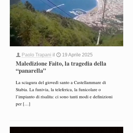
Paolo Trapani
il
19 Aprile 2025
Maledizione Faito, la tragedia della
“panarella”
La sciagura del giovedì santo a Castellammare di
Stabia. La funivia, la teleferica, la funicolare o
l’impianto di risalita: ci sono tanti modi e definizioni
per
[…]