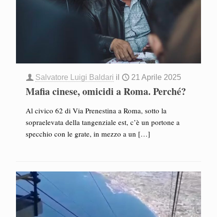
Salvatore Luigi Baldari
il
21 Aprile 2025
Mafia cinese, omicidi a Roma. Perché?
Al civico 62 di Via Prenestina a Roma, sotto la
sopraelevata della tangenziale est, c’è un portone a
specchio con le grate, in mezzo a un
[…]