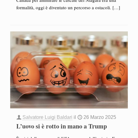
Canada per ammirare le cascate del Niagara era una
formalità, oggi è diventato un percorso a ostacoli.
[…]
Salvatore Luigi Baldari
il
26 Marzo 2025
L’uovo si è rotto in mano a Trump