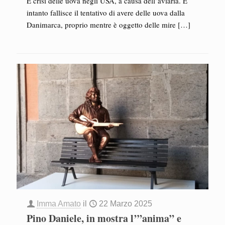
È crisi delle uova negli USA, a causa dell’aviaria. E
intanto fallisce il tentativo di avere delle uova dalla
Danimarca, proprio mentre è oggetto delle mire
[…]
Imma Amato
il
22 Marzo 2025
Pino Daniele, in mostra l’”anima” e