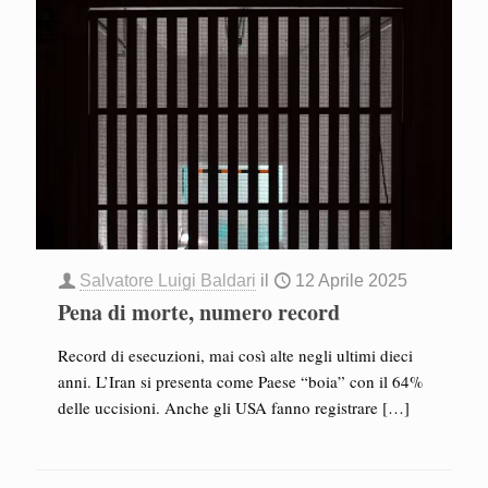
Salvatore Luigi Baldari
il
12 Aprile 2025
Pena di morte, numero record
Record di esecuzioni, mai così alte negli ultimi dieci
anni. L’Iran si presenta come Paese “boia” con il 64%
delle uccisioni. Anche gli USA fanno registrare
[…]