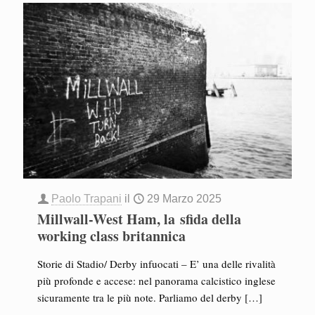
Paolo Trapani
il
29 Marzo 2025
Millwall-West Ham, la sfida della
working class britannica
Storie di Stadio/ Derby infuocati – E’ una delle rivalità
più profonde e accese: nel panorama calcistico inglese
sicuramente tra le più note. Parliamo del derby
[…]