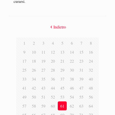
curarsi.
Indietro
1
2
3
4
5
6
7
8
9
10
11
12
13
14
15
16
17
18
19
20
21
22
23
24
25
26
27
28
29
30
31
32
33
34
35
36
37
38
39
40
41
42
43
44
45
46
47
48
49
50
51
52
53
54
55
56
57
58
59
60
61
62
63
64
65
66
67
68
69
70
71
72