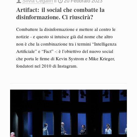
Silvia Cegalin
il
20 Febbraio 2023
Artifact: il social che combatte la
disinformazione. Ci riuscirà?
Combattere la disinformazione e mettere al centro le
notizie - e questo si intuisce già dal nome che altro
non è che la combinazione tra i termini “Intelligenza
Artificiale” e “Fact” -: è l’obiettivo del nuovo social
che porta le firme di Kevin Systrom e Mike Krieger,
fondatori nel 2010 di Instagram.