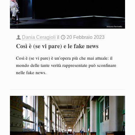
Dania Ceragioli
il
20 Febbraio 2023
Così è (se vi pare) e le fake news
Così è (se vi pare) è un’opera più che mai attuale: il
mondo delle tante verità rappresentate può sconfinare
nelle fake news.