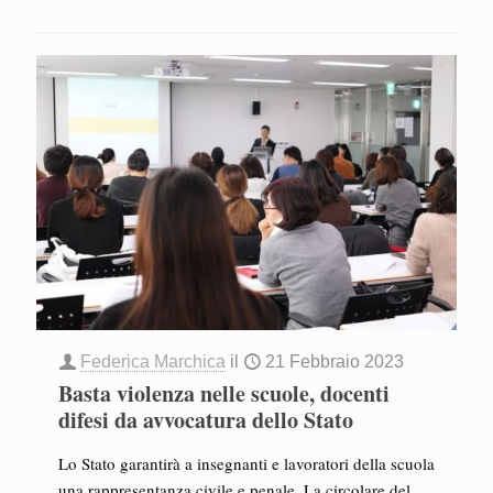
Federica Marchica
il
21 Febbraio 2023
Basta violenza nelle scuole, docenti
difesi da avvocatura dello Stato
Lo Stato garantirà a insegnanti e lavoratori della scuola
una rappresentanza civile e penale. La circolare del