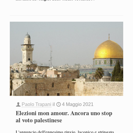
Paolo Trapani
il
4 Maggio 2021
Elezioni mon amour. Ancora uno stop
al voto palestinese
L'annuncio dell'ennesimo rinvio, laconico e stringato,