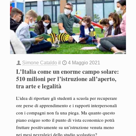
Simone Cataldo
il
4 Maggio 2021
L’Italia come un enorme campo solare:
510 milioni per l’istruzione all’aperto,
tra arte e legalità
L’idea di riportare gli studenti a scuola per recuperare
ore perse di apprendimento e i rapporti interpersonali
con i compagni non fa una piega. Ma quanto questo
piano esiguo sotto il punto di vista economico potrà
fruttare positivamente su un’istruzione venuta meno
nei mesi nevralgici dello studio scolastico?