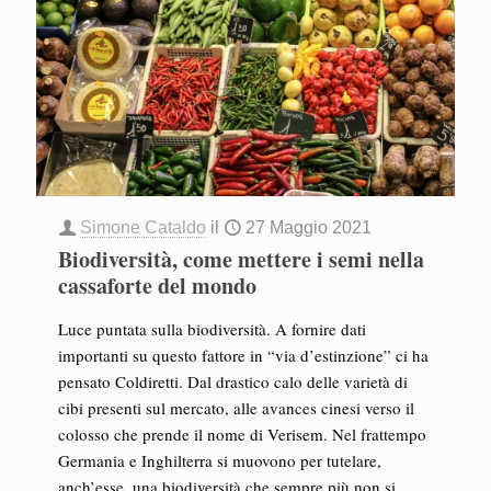
Simone Cataldo
il
27 Maggio 2021
Biodiversità, come mettere i semi nella
cassaforte del mondo
Luce puntata sulla biodiversità. A fornire dati
importanti su questo fattore in “via d’estinzione” ci ha
pensato Coldiretti. Dal drastico calo delle varietà di
cibi presenti sul mercato, alle avances cinesi verso il
colosso che prende il nome di Verisem. Nel frattempo
Germania e Inghilterra si muovono per tutelare,
anch’esse, una biodiversità che sempre più non si