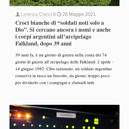
Lorenza Cianci
il
26 Maggio 2021
Croci bianche di “soldati noti solo a
Dio”. Si cercano ancora i nomi e anche
i corpi argentini all’arcipelago
Falkland, dopo 39 anni
39 anni fa, è un giorno di guerra nella conta dei 74
giorni di guerra all’arcipelago delle Falkland: 2 aprile -
14 giugno 1982. Cibo razionato, un soldato argentino
conserva in tasca un biscotto, da giorni: troppo poco
per dividerlo con i compagni e sfamarli tutti