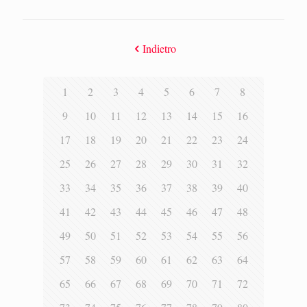
Indietro
1
2
3
4
5
6
7
8
9
10
11
12
13
14
15
16
17
18
19
20
21
22
23
24
25
26
27
28
29
30
31
32
33
34
35
36
37
38
39
40
41
42
43
44
45
46
47
48
49
50
51
52
53
54
55
56
57
58
59
60
61
62
63
64
65
66
67
68
69
70
71
72