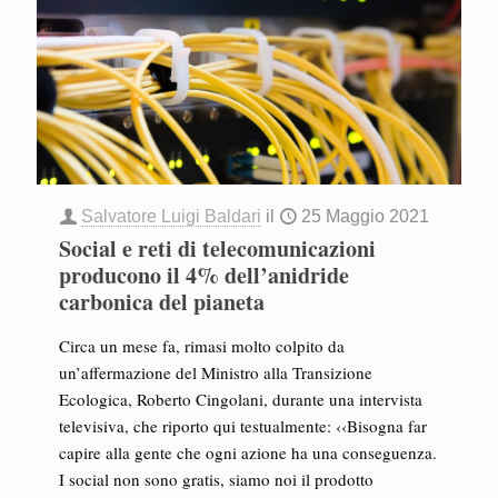
Salvatore Luigi Baldari
il
25 Maggio 2021
Social e reti di telecomunicazioni
producono il 4% dell’anidride
carbonica del pianeta
Circa un mese fa, rimasi molto colpito da
un’affermazione del Ministro alla Transizione
Ecologica, Roberto Cingolani, durante una intervista
televisiva, che riporto qui testualmente: ‹‹Bisogna far
capire alla gente che ogni azione ha una conseguenza.
I social non sono gratis, siamo noi il prodotto