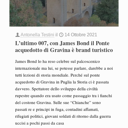
Antonella Testini
il
14 Ottobre 2021
L’ultimo 007, con James Bond il Ponte
acquedotto di Gravina è brand turistico
James Bond lo ha reso celebre sul palcoscenico
internazionale ma lui, se potesse parlare, darebbe a noi
tutti lezioni di storia mondiale. Perché sul ponte
acquedotto di Gravina in Puglia la Storia ci è passata
davvero. Spettatore dello sviluppo della civiltà
rupestre quando era usato come passaggio tra i fianchi
del costone Gravina. Sulle sue “Chianche” sono
passati re e principi in fuga, contadini affamati,
rifugiati politici, giovani soldati di ritorno dalla guerra
uccisi a pochi passi da casa