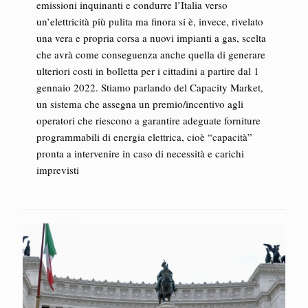
emissioni inquinanti e condurre l’Italia verso
un’elettricità più pulita ma finora si è, invece, rivelato
una vera e propria corsa a nuovi impianti a gas, scelta
che avrà come conseguenza anche quella di generare
ulteriori costi in bolletta per i cittadini a partire dal 1
gennaio 2022. Stiamo parlando del Capacity Market,
un sistema che assegna un premio/incentivo agli
operatori che riescono a garantire adeguate forniture
programmabili di energia elettrica, cioè “capacità”
pronta a intervenire in caso di necessità e carichi
imprevisti