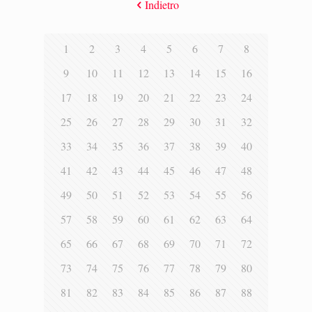
Indietro
1
2
3
4
5
6
7
8
9
10
11
12
13
14
15
16
17
18
19
20
21
22
23
24
25
26
27
28
29
30
31
32
33
34
35
36
37
38
39
40
41
42
43
44
45
46
47
48
49
50
51
52
53
54
55
56
57
58
59
60
61
62
63
64
65
66
67
68
69
70
71
72
73
74
75
76
77
78
79
80
81
82
83
84
85
86
87
88