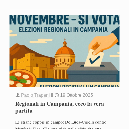
Paolo Trapani
il
19 Ottobre 2025
Regionali in Campania, ecco la vera
partita
Le strane coppie in campo: De Luca-Cirielli contro
Manfredi-Fico. C’è una sfida nella sfida che può