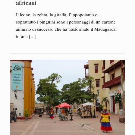
africani
Il leone, la zebra, la giraffa, l’ippopotamo e…
soprattutto i pinguini sono i personaggi di un cartone
animato di successo che ha trasformato il Madagascar
in una
[…]