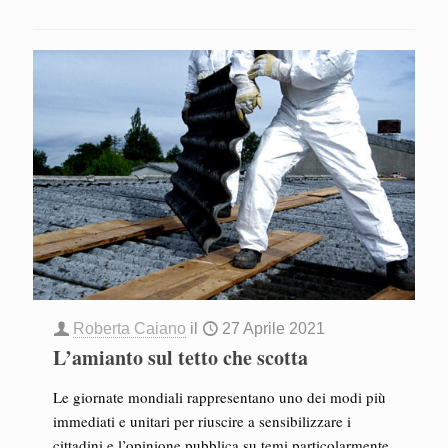
Roberta Caiano
il
27 Aprile 2021
L’amianto sul tetto che scotta
Le giornate mondiali rappresentano uno dei modi più
immediati e unitari per riuscire a sensibilizzare i
cittadini e l’opinione pubblica su temi particolarmente