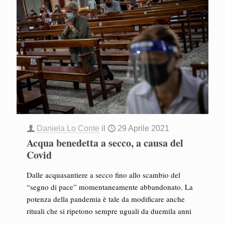
Daniela Lo Conte
il
29 Aprile 2021
Acqua benedetta a secco, a causa del
Covid
Dalle acquasantiere a secco fino allo scambio del
“segno di pace” momentaneamente abbandonato. La
potenza della pandemia è tale da modificare anche
rituali che si ripetono sempre uguali da duemila anni