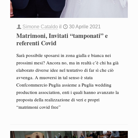
Simone Cataldo
il
30 Aprile 2021
Matrimoni, Invitati “tamponati” e
referenti Covid
Sarà possibile sposarsi in zona gialla e bianca nei
prossimi mesi? Ancora no, ma in realtà c’è chi ha già
elaborato diverse idee nel tentativo di far sì che ciò
avvenga. A muoversi in tal senso è stata
Confcommercio Puglia assieme a Puglia wedding
production association, enti i quali hanno avanzato la
proposta della realizzazione di veri e propri
“matrimoni covid free”