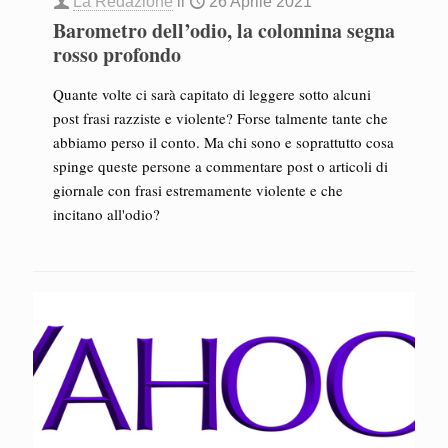
La Redazione
il
26 Aprile 2021
Barometro dell’odio, la colonnina segna
rosso profondo
Quante volte ci sarà capitato di leggere sotto alcuni
post frasi razziste e violente? Forse talmente tante che
abbiamo perso il conto. Ma chi sono e soprattutto cosa
spinge queste persone a commentare post o articoli di
giornale con frasi estremamente violente e che
incitano all'odio?