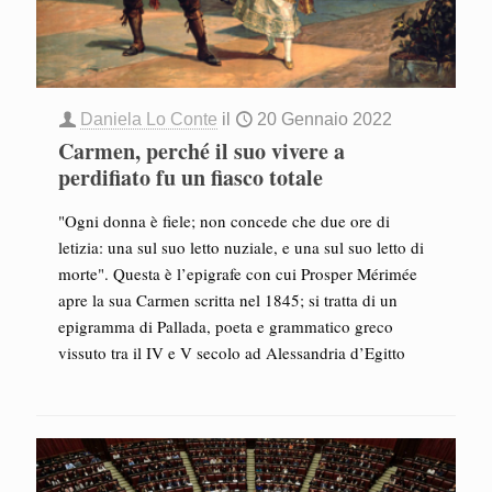
Daniela Lo Conte
il
20 Gennaio 2022
Carmen, perché il suo vivere a
perdifiato fu un fiasco totale
"Ogni donna è fiele; non concede che due ore di
letizia: una sul suo letto nuziale, e una sul suo letto di
morte". Questa è l’epigrafe con cui Prosper Mérimée
apre la sua Carmen scritta nel 1845; si tratta di un
epigramma di Pallada, poeta e grammatico greco
vissuto tra il IV e V secolo ad Alessandria d’Egitto