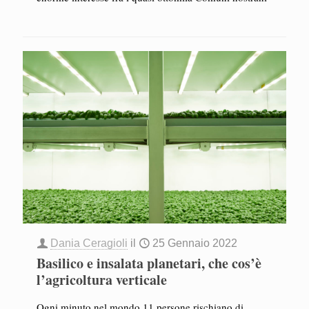
Dania Ceragioli
il
25 Gennaio 2022
Basilico e insalata planetari, che cos’è
l’agricoltura verticale
Ogni minuto nel mondo 11 persone rischiano di