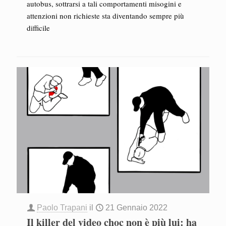
autobus, sottrarsi a tali comportamenti misogini e
attenzioni non richieste sta diventando sempre più
difficile
Paolo Trapani
il
21 Gennaio 2022
Il killer del video choc non è più lui: ha