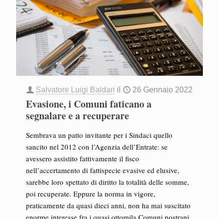
Salvatore Luigi Baldari
il
26 Gennaio 2022
Evasione, i Comuni faticano a
segnalare e a recuperare
Sembrava un patto invitante per i Sindaci quello
sancito nel 2012 con l’Agenzia dell’Entrate: se
avessero assistito fattivamente il fisco
nell’accertamento di fattispecie evasive ed elusive,
sarebbe loro spettato di diritto la totalità delle somme,
poi recuperate. Eppure la norma in vigore,
praticamente da quasi dieci anni, non ha mai suscitato
enorme interesse fra i quasi ottomila Comuni nostrani