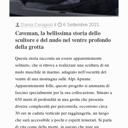
Dania Ceragioli
il
6 Settembre 2021
Caveman, la bellissima storia dello
scultore e del nudo nel ventre profondo
della grotta
Questa storia racconta un essere apparentemente
solitario, che si ritrova a realizzare una scultura di un
nudo maschile in marmo, adagiato nell’oscurità del
ventre di una montagna sulle Alpi Apuane.
Apparentemente folle, questo progetto si ammanta di
fascino specialmente per la sua collocazione. Situato a
650 metri di profondità in una grotta che presenta
diverse complessità per percorrerla, occorrono circa
30 ore in caduta verticale per raggiungerla, un luogo
che sarà accessibile a pochi e esperti temerari. Si parla
di vita come della morte, in questo che pare un