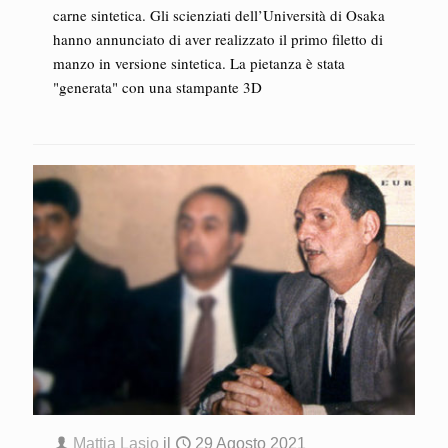
carne sintetica. Gli scienziati dell’Università di Osaka
hanno annunciato di aver realizzato il primo filetto di
manzo in versione sintetica. La pietanza è stata
"generata" con una stampante 3D
Mattia Lasio
il
29 Agosto 2021