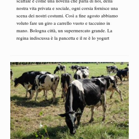
scaffale è come una novella che parla di noi, della
nostra vita privata e sociale, ogni corsia fornisce una
scena dei nostri costumi. Così a fine agosto abbiamo
voluto fare un giro a carrello vuoto e taccuino in
mano. Bologna città, un supermercato grande. La
regina indiscussa è la pancetta e il re è lo yogurt