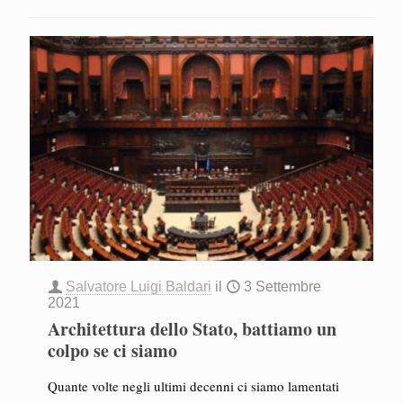
Salvatore Luigi Baldari
il
3 Settembre
2021
Architettura dello Stato, battiamo un
colpo se ci siamo
Quante volte negli ultimi decenni ci siamo lamentati