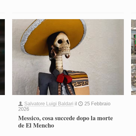
Salvatore Luigi Baldari
il
25 Febbraio
2026
Messico, cosa succede dopo la morte
de El Mencho