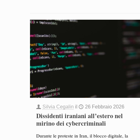
Silvia Cegalin
il
26 Febbraio 2026
Dissidenti iraniani all’estero nel
mirino dei cybercriminali
Durante le proteste in Iran, il blocco digitale, la