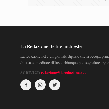
121
La Redazione, le tue inchieste
La redazione.net è un giornale digitale che si occupa prin
diffusa e un editore diffuso: chiunque può segnalare arg
SCRIVICI:
redazione@laredazione.net