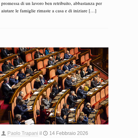
promessa di un lavoro ben retribuito, abbastanza per
aiutare le famiglie rimaste a casa e di iniziare
[…]
Paolo Trapani
il
14 Febbraio 2026