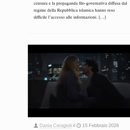
censura e la propaganda filo-governativa diffusa dal
regime della Repubblica islamica hanno reso
difficile l’accesso alle informazioni.
[…]
Dania Ceragioli
il
15 Febbraio 2026