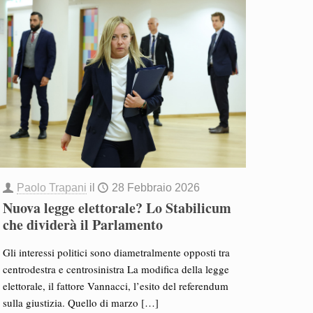
Paolo Trapani
il
28 Febbraio 2026
Nuova legge elettorale? Lo Stabilicum
che dividerà il Parlamento
Gli interessi politici sono diametralmente opposti tra
centrodestra e centrosinistra La modifica della legge
elettorale, il fattore Vannacci, l’esito del referendum
sulla giustizia. Quello di marzo
[…]