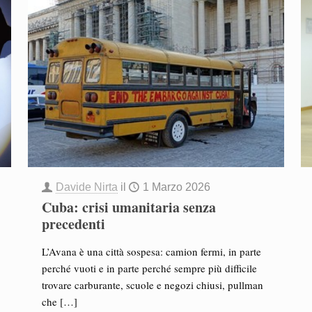
Davide Nirta
il
1 Marzo 2026
Cuba: crisi umanitaria senza
precedenti
L’Avana è una città sospesa: camion fermi, in parte
perché vuoti e in parte perché sempre più difficile
trovare carburante, scuole e negozi chiusi, pullman
che
[…]