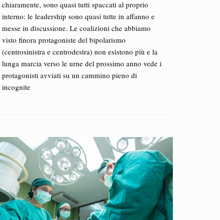
chiaramente, sono quasi tutti spaccati al proprio
interno: le leadership sono quasi tutte in affanno e
messe in discussione. Le coalizioni che abbiamo
visto finora protagoniste del bipolarismo
(centrosinistra e centrodestra) non esistono più e la
lunga marcia verso le urne del prossimo anno vede i
protagonisti avviati su un cammino pieno di
incognite