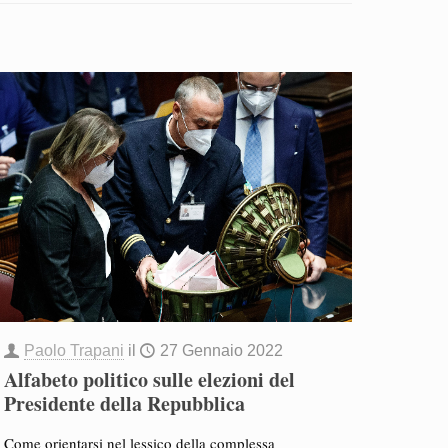
Paolo Trapani
il
27 Gennaio 2022
Alfabeto politico sulle elezioni del
Presidente della Repubblica
Come orientarsi nel lessico della complessa