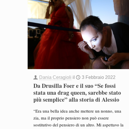
Dania Ceragioli
il
3 Febbraio 2022
Da Drusilla Foer e il suo “Se fossi
stata una drag queen, sarebbe stato
più semplice” alla storia di Alessio
“Era una bella idea anche mettere un nonno, una
zia, ma il proprio pensiero non può essere
sostitutivo del pensiero di un altro. Mi aspettavo la