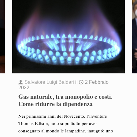
Salvatore Luigi Baldari
il
2 Febbraio
2022
Gas naturale, tra monopolio e costi.
Come ridurre la dipendenza
Nei primissimi anni del Novecento, l’inventore
Thomas Edison, noto soprattutto per aver
consegnato al mondo le lampadine, inaugurò uno