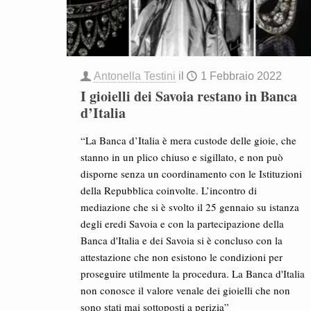
Antonella Testini
il
1 Febbraio 2022
I gioielli dei Savoia restano in Banca
d’Italia
“La Banca d’Italia è mera custode delle gioie, che
stanno in un plico chiuso e sigillato, e non può
disporne senza un coordinamento con le Istituzioni
della Repubblica coinvolte. L’incontro di
mediazione che si è svolto il 25 gennaio su istanza
degli eredi Savoia e con la partecipazione della
Banca d'Italia e dei Savoia si è concluso con la
attestazione che non esistono le condizioni per
proseguire utilmente la procedura. La Banca d'Italia
non conosce il valore venale dei gioielli che non
sono stati mai sottoposti a perizia”