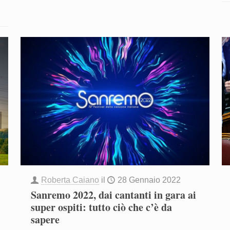
Roberta Caiano
il
28 Gennaio 2022
Sanremo 2022, dai cantanti in gara ai
super ospiti: tutto ciò che c’è da
sapere