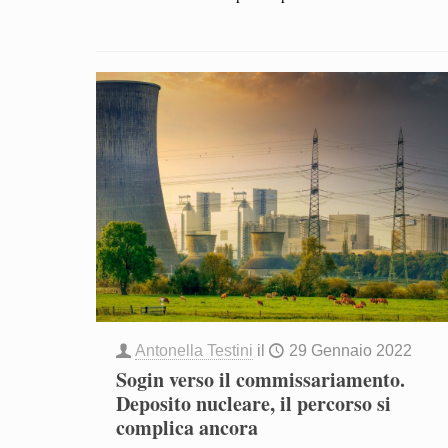
Antonella Testini
il
29 Gennaio 2022
Sogin verso il commissariamento.
Deposito nucleare, il percorso si
complica ancora