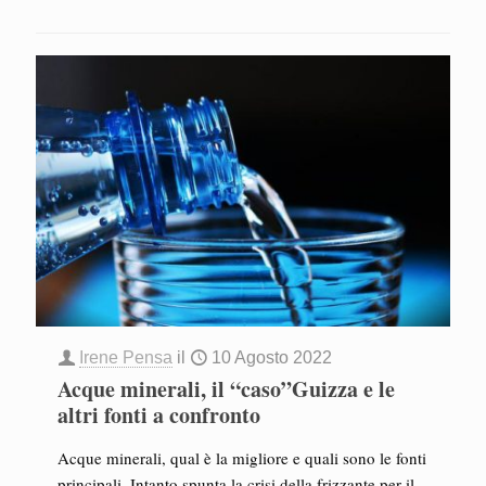
Irene Pensa
il
10 Agosto 2022
Acque minerali, il “caso”Guizza e le
altri fonti a confronto
Acque minerali, qual è la migliore e quali sono le fonti
principali. Intanto spunta la crisi della frizzante per il