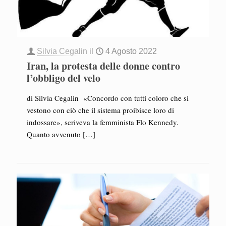
Silvia Cegalin
il
4 Agosto 2022
Iran, la protesta delle donne contro
l’obbligo del velo
di Silvia Cegalin «Concordo con tutti coloro che si
vestono con ciò che il sistema proibisce loro di
indossare», scriveva la femminista Flo Kennedy.
Quanto avvenuto
[…]