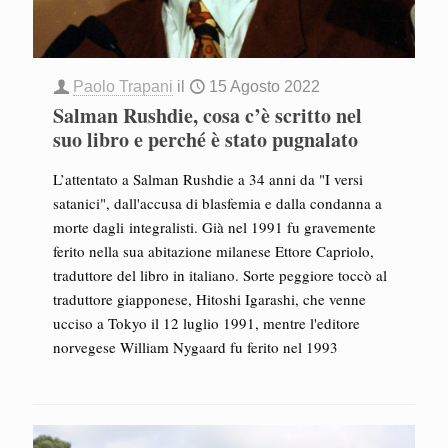
Paolo Trapani
il
15 Agosto 2022
Salman Rushdie, cosa c’è scritto nel
suo libro e perché è stato pugnalato
L’attentato a Salman Rushdie a 34 anni da "I versi
satanici", dall'accusa di blasfemia e dalla condanna a
morte dagli integralisti. Già nel 1991 fu gravemente
ferito nella sua abitazione milanese Ettore Capriolo,
traduttore del libro in italiano. Sorte peggiore toccò al
traduttore giapponese, Hitoshi Igarashi, che venne
ucciso a Tokyo il 12 luglio 1991, mentre l'editore
norvegese William Nygaard fu ferito nel 1993