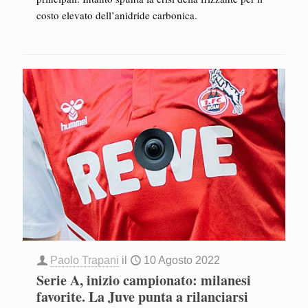
costo elevato dell’anidride carbonica.
Paolo Trapani
il
10 Agosto 2022
Serie A, inizio campionato: milanesi
favorite. La Juve punta a rilanciarsi