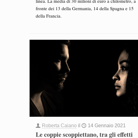
linea. La media di 30 milioni di euro a chilometro, a
fronte dei 13 della Germania, 14 della Spagna e 15
della Francia.
Roberta Caiano
il
14 Gennaio 2021
Le coppie scoppiettano, tra gli effetti