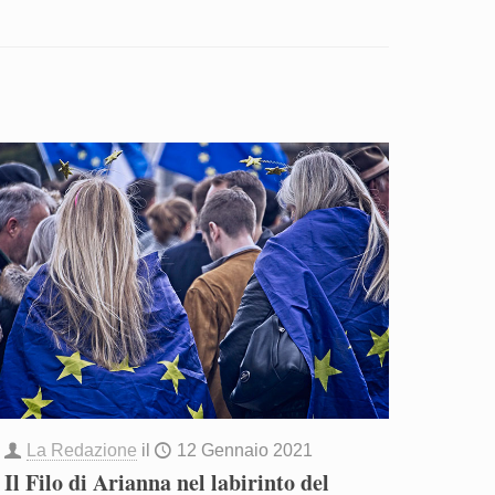
La Redazione
il
12 Gennaio 2021
Il Filo di Arianna nel labirinto del