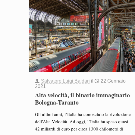
Salvatore Luigi Baldari
il
22 Gennaio
2021
Alta velocità, il binario immaginario
Bologna-Taranto
Gli ultimi anni, l’Italia ha conosciuto la rivoluzione
dell’Alta Velocità. Ad oggi, l’Italia ha speso quasi
42 miliardi di euro per circa 1300 chilometri di