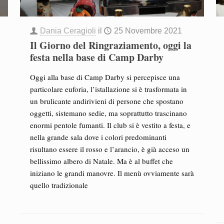
Dania Ceragioli
il
25 Novembre 2021
Il Giorno del Ringraziamento, oggi la
festa nella base di Camp Darby
Oggi alla base di Camp Darby si percepisce una
particolare euforia, l’istallazione si è trasformata in
un brulicante andirivieni di persone che spostano
oggetti, sistemano sedie, ma soprattutto trascinano
enormi pentole fumanti. Il club si è vestito a festa, e
nella grande sala dove i colori predominanti
risultano essere il rosso e l’arancio, è già acceso un
bellissimo albero di Natale. Ma è al buffet che
iniziano le grandi manovre. Il menù ovviamente sarà
quello tradizionale