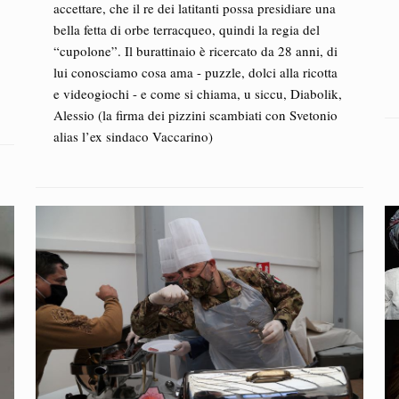
accettare, che il re dei latitanti possa presidiare una
bella fetta di orbe terracqueo, quindi la regia del
“cupolone”. Il burattinaio è ricercato da 28 anni, di
lui conosciamo cosa ama - puzzle, dolci alla ricotta
e videogiochi - e come si chiama, u siccu, Diabolik,
Alessio (la firma dei pizzini scambiati con Svetonio
alias l’ex sindaco Vaccarino)