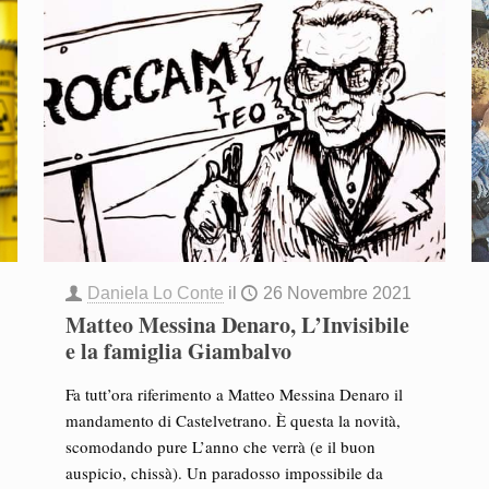
Daniela Lo Conte
il
26 Novembre 2021
Matteo Messina Denaro, L’Invisibile
e la famiglia Giambalvo
Fa tutt’ora riferimento a Matteo Messina Denaro il
mandamento di Castelvetrano. È questa la novità,
scomodando pure L’anno che verrà (e il buon
auspicio, chissà). Un paradosso impossibile da