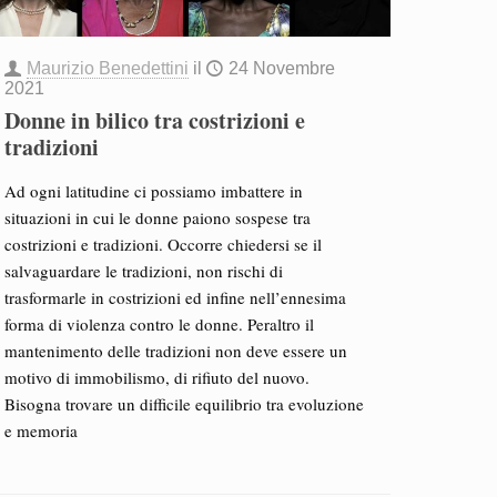
Maurizio Benedettini
il
24 Novembre
2021
Donne in bilico tra costrizioni e
tradizioni
Ad ogni latitudine ci possiamo imbattere in
situazioni in cui le donne paiono sospese tra
costrizioni e tradizioni. Occorre chiedersi se il
salvaguardare le tradizioni, non rischi di
trasformarle in costrizioni ed infine nell’ennesima
forma di violenza contro le donne. Peraltro il
mantenimento delle tradizioni non deve essere un
motivo di immobilismo, di rifiuto del nuovo.
Bisogna trovare un difficile equilibrio tra evoluzione
e memoria