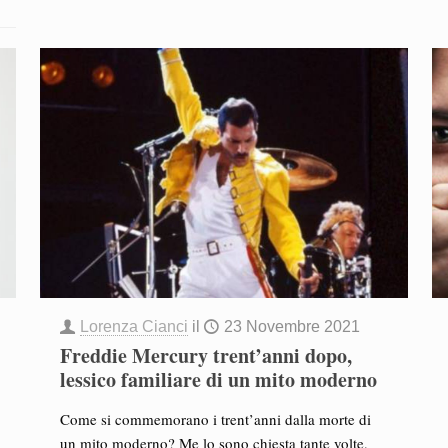
Lorenza Cianci
il
23 Novembre 2021
Freddie Mercury trent’anni dopo,
lessico familiare di un mito moderno
Come si commemorano i trent’anni dalla morte di
un mito moderno? Me lo sono chiesta tante volte,