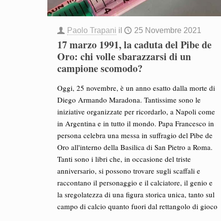
Paolo Trapani
il
25 Novembre 2021
17 marzo 1991, la caduta del Pibe de
Oro: chi volle sbarazzarsi di un
campione scomodo?
Oggi, 25 novembre, è un anno esatto dalla morte di
Diego Armando Maradona. Tantissime sono le
iniziative organizzate per ricordarlo, a Napoli come
in Argentina e in tutto il mondo. Papa Francesco in
persona celebra una messa in suffragio del Pibe de
Oro all'interno della Basilica di San Pietro a Roma.
Tanti sono i libri che, in occasione del triste
anniversario, si possono trovare sugli scaffali e
raccontano il personaggio e il calciatore, il genio e
la sregolatezza di una figura storica unica, tanto sul
campo di calcio quanto fuori dal rettangolo di gioco