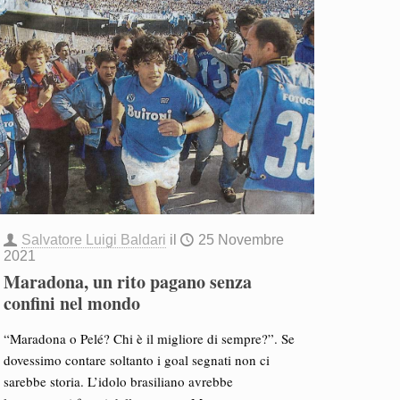
Salvatore Luigi Baldari
il
25 Novembre
2021
Maradona, un rito pagano senza
confini nel mondo
“Maradona o Pelé? Chi è il migliore di sempre?”. Se
dovessimo contare soltanto i goal segnati non ci
sarebbe storia. L’idolo brasiliano avrebbe