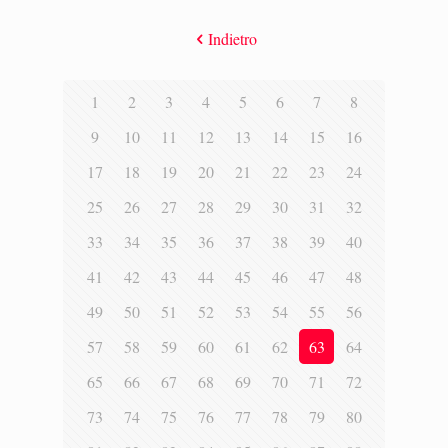
Indietro
1
2
3
4
5
6
7
8
9
10
11
12
13
14
15
16
17
18
19
20
21
22
23
24
25
26
27
28
29
30
31
32
33
34
35
36
37
38
39
40
41
42
43
44
45
46
47
48
49
50
51
52
53
54
55
56
57
58
59
60
61
62
63
64
65
66
67
68
69
70
71
72
73
74
75
76
77
78
79
80