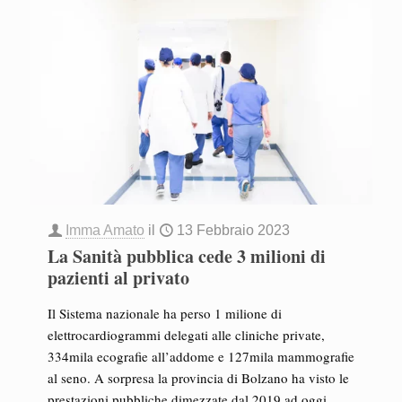
Imma Amato
il
13 Febbraio 2023
La Sanità pubblica cede 3 milioni di
pazienti al privato
Il Sistema nazionale ha perso 1 milione di
elettrocardiogrammi delegati alle cliniche private,
334mila ecografie all’addome e 127mila mammografie
al seno. A sorpresa la provincia di Bolzano ha visto le
prestazioni pubbliche dimezzate dal 2019 ad oggi.