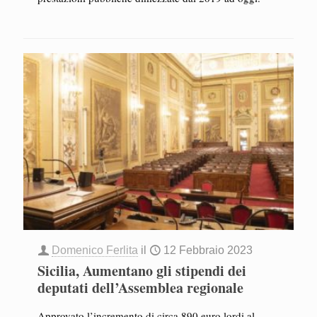
Domenico Ferlita
il
12 Febbraio 2023
Sicilia, Aumentano gli stipendi dei
deputati dell’Assemblea regionale
Approvato l’incremento di circa 890 euro lordi al