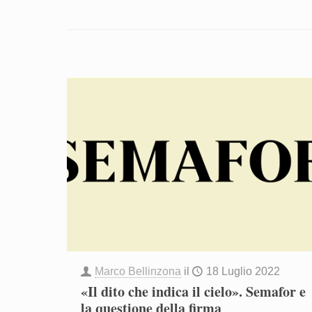
Marco Bellinzona
il
18 Luglio 2022
«Il dito che indica il cielo». Semafor e
la questione della firma