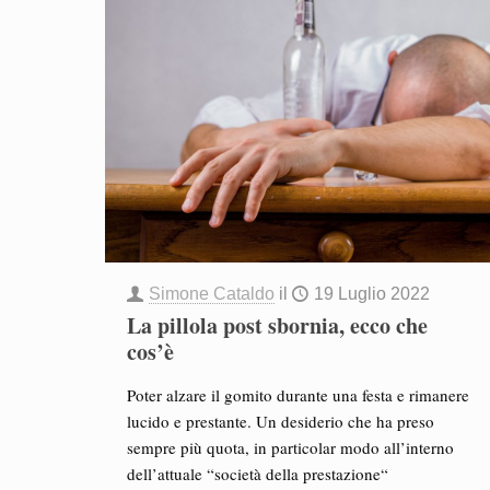
Simone Cataldo
il
19 Luglio 2022
La pillola post sbornia, ecco che
cos’è
Poter alzare il gomito durante una festa e rimanere
lucido e prestante. Un desiderio che ha preso
sempre più quota, in particolar modo all’interno
dell’attuale “società della prestazione“