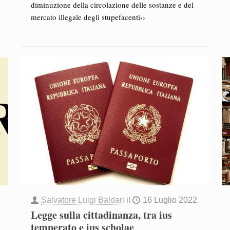
diminuzione della circolazione delle sostanze e del
mercato illegale degli stupefacenti››
Salvatore Luigi Baldari
il
16 Luglio 2022
Legge sulla cittadinanza, tra ius
temperato e ius scholae