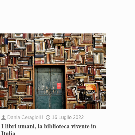
Dania Ceragioli
il
16 Luglio 2022
I libri umani, la biblioteca vivente in
Italia