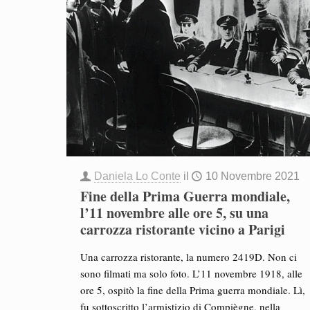
Daniela Lo Conte
il
10 Novembre 2021
Fine della Prima Guerra mondiale,
l’11 novembre alle ore 5, su una
carrozza ristorante vicino a Parigi
Una carrozza ristorante, la numero 2419D. Non ci
sono filmati ma solo foto. L’11 novembre 1918, alle
ore 5, ospitò la fine della Prima guerra mondiale. Lì,
fu sottoscritto l’armistizio di Compiègne, nella