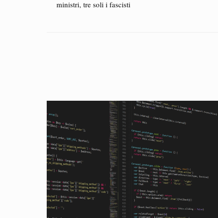
ministri, tre soli i fascisti