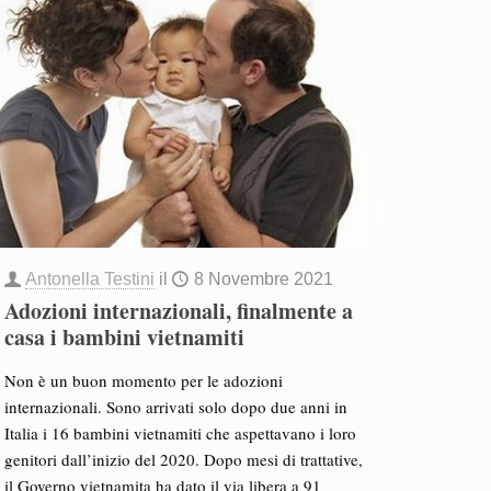
Antonella Testini
il
8 Novembre 2021
Adozioni internazionali, finalmente a
casa i bambini vietnamiti
Non è un buon momento per le adozioni
internazionali. Sono arrivati solo dopo due anni in
Italia i 16 bambini vietnamiti che aspettavano i loro
genitori dall’inizio del 2020. Dopo mesi di trattative,
il Governo vietnamita ha dato il via libera a 91