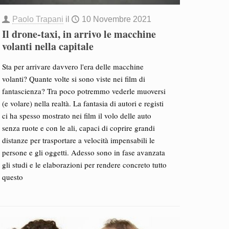
Paolo Trapani
il
10 Novembre 2021
Il drone-taxi, in arrivo le macchine
volanti nella capitale
Sta per arrivare davvero l'era delle macchine
volanti? Quante volte si sono viste nei film di
fantascienza? Tra poco potremmo vederle muoversi
(e volare) nella realtà. La fantasia di autori e registi
ci ha spesso mostrato nei film il volo delle auto
senza ruote e con le ali, capaci di coprire grandi
distanze per trasportare a velocità impensabili le
persone e gli oggetti. Adesso sono in fase avanzata
gli studi e le elaborazioni per rendere concreto tutto
questo