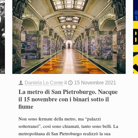
Daniela Lo Conte
il
15 Novembre 2021
La metro di San Pietroburgo. Nacque
il 15 novembre con i binari sotto il
fiume
Non sono fermate della metro, ma “palazzi
sotterranei”, così sono chiamati, tanto sono belli. La
metropolitana di San Pietroburgo realizzò la sua