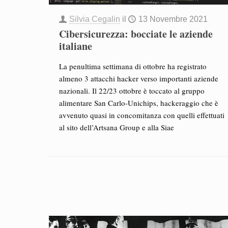
Silvia Cegalin
il
13 Novembre 2021
Cibersicurezza: bocciate le aziende
italiane
La penultima settimana di ottobre ha registrato
almeno 3 attacchi hacker verso importanti aziende
nazionali. Il 22/23 ottobre è toccato al gruppo
alimentare San Carlo-Unichips, hackeraggio che è
avvenuto quasi in concomitanza con quelli effettuati
al sito dell’Artsana Group e alla Siae