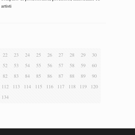
artisti
22
23
24
25
26
27
28
29
30
52
53
54
55
56
57
58
59
60
82
83
84
85
86
87
88
89
90
112
113
114
115
116
117
118
119
120
134