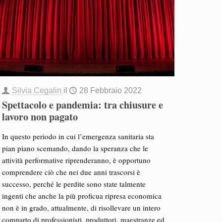
Silvia Cegalin
il
28 Febbraio 2022
Spettacolo e pandemia: tra chiusure e
lavoro non pagato
In questo periodo in cui l’emergenza sanitaria sta
pian piano scemando, dando la speranza che le
attività performative riprenderanno, è opportuno
comprendere ciò che nei due anni trascorsi è
successo, perché le perdite sono state talmente
ingenti che anche la più proficua ripresa economica
non è in grado, attualmente, di risollevare un intero
comparto di professionisti, produttori, maestranze ed