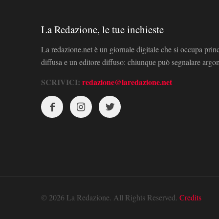
La Redazione, le tue inchieste
La redazione.net è un giornale digitale che si occupa prin
diffusa e un editore diffuso: chiunque può segnalare arg
SCRIVICI:
redazione@laredazione.net
© 2026 La Redazione. All Rights Reserved.
Credits