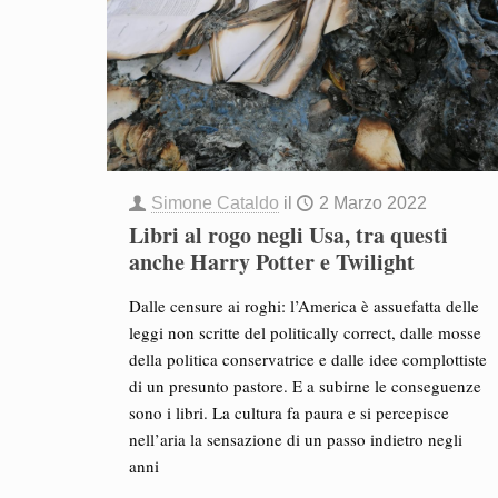
Simone Cataldo
il
2 Marzo 2022
Libri al rogo negli Usa, tra questi
anche Harry Potter e Twilight
Dalle censure ai roghi: l’America è assuefatta delle
leggi non scritte del politically correct, dalle mosse
della politica conservatrice e dalle idee complottiste
di un presunto pastore. E a subirne le conseguenze
sono i libri. La cultura fa paura e si percepisce
nell’aria la sensazione di un passo indietro negli
anni