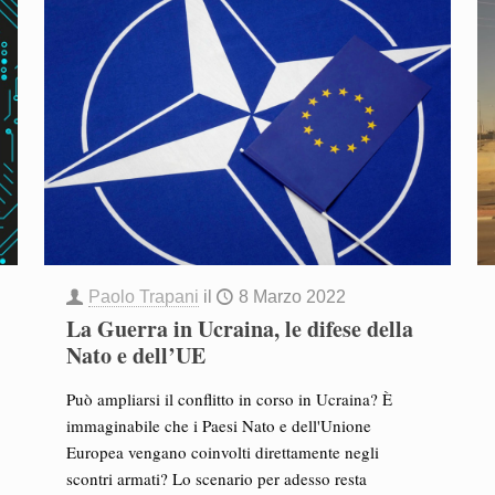
Paolo Trapani
il
8 Marzo 2022
La Guerra in Ucraina, le difese della
Nato e dell’UE
Può ampliarsi il conflitto in corso in Ucraina? È
immaginabile che i Paesi Nato e dell'Unione
Europea vengano coinvolti direttamente negli
scontri armati? Lo scenario per adesso resta