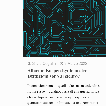
Silvia Cegalin
il
9 Marzo 2022
Allarme Kaspersky: le nostre
Istituzioni sono al sicuro?
In considerazione di quello che sta succedendo sul
fronte russo – ucraino, ossia di una guerra ibrida
che si dispiega anche nello cyberspazio con
quotidiani attacchi informatici, a fine Febbraio il