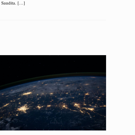
Saudita.
[…]