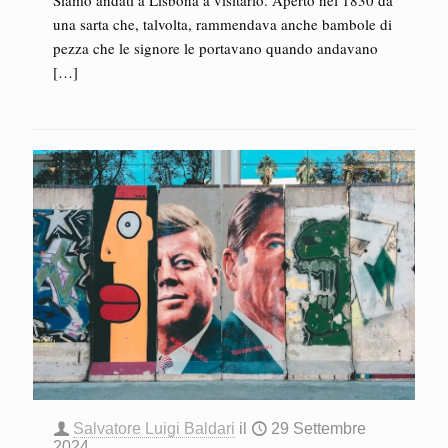
Siamo andati a Lisbona a visitarlo. Aperto nel 1830 da
una sarta che, talvolta, rammendava anche bambole di
pezza che le signore le portavano quando andavano
[…]
Salvatore Luigi Baldari
il
29 Settembre
2024