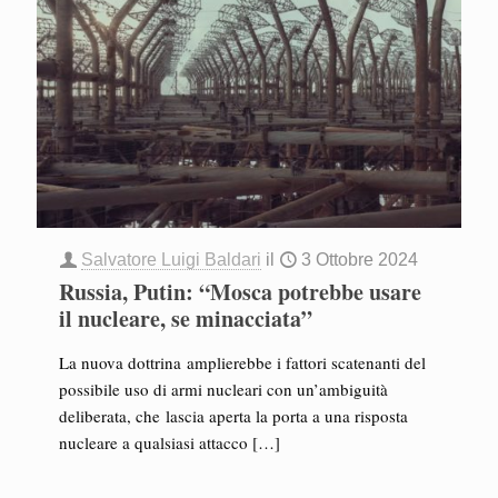
Salvatore Luigi Baldari
il
3 Ottobre 2024
Russia, Putin: “Mosca potrebbe usare
il nucleare, se minacciata”
La nuova dottrina amplierebbe i fattori scatenanti del
possibile uso di armi nucleari con un’ambiguità
deliberata, che lascia aperta la porta a una risposta
nucleare a qualsiasi attacco
[…]