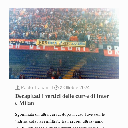
Paolo Trapani
il
2 Ottobre 2024
Decapitati i vertici delle curve di Inter
e Milan
Sgominata un’altra curva: dopo il caso Juve con le
‘ndrine calabresi infiltrate tra i gruppi ultras (anno
2016), ora tocca a Inter e Milan scoprire cosa
[…]