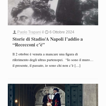
Paolo Trapani
il
6 Ottobre 2024
Storie di Stadio/A Napoli l’addio a
“Rececconi c’è”
Il 2 ottobre è venuta a mancare una figura di
riferimento degli ultras partenopei. “Io sono il muro…
il presente, il passato, io sono chi non c’è
[…]