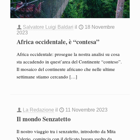
Salvatore Luigi Baldari
il
18 Novembre
2023
Africa occidentale, è “contesa”
Africa occidentale: prosegue la nostra analisi su cosa
sta accadendo in quest’area del Continente “conteso”.
Il mosaico del continente africano che nelle ultime
settimane stiamo cercando
[…]
La Redazione
il
11 Novembre 2023
Il mondo Senzatetto
Il nostro viaggio tra i senzatetto, introdotto da Mita
Valerio, comincia con il delicato lavoro svolto da