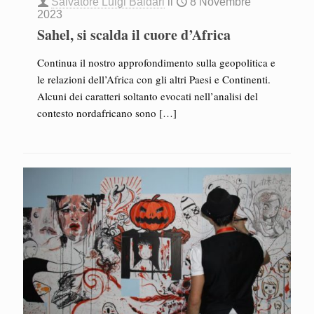
Salvatore Luigi Baldari
il
8 Novembre
2023
Sahel, si scalda il cuore d’Africa
Continua il nostro approfondimento sulla geopolitica e
le relazioni dell’Africa con gli altri Paesi e Continenti.
Alcuni dei caratteri soltanto evocati nell’analisi del
contesto nordafricano sono
[…]