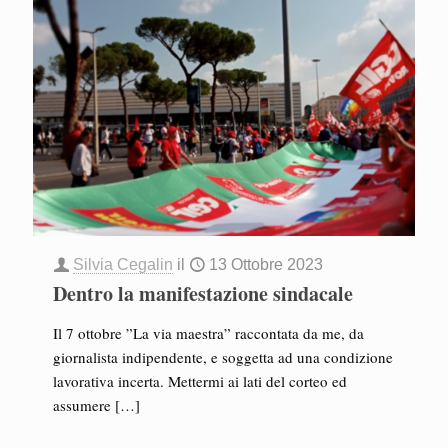
Silvia Cegalin
il
13 Ottobre 2023
Dentro la manifestazione sindacale
Il 7 ottobre ”La via maestra” raccontata da me, da
giornalista indipendente, e soggetta ad una condizione
lavorativa incerta. Mettermi ai lati del corteo ed
assumere
[…]