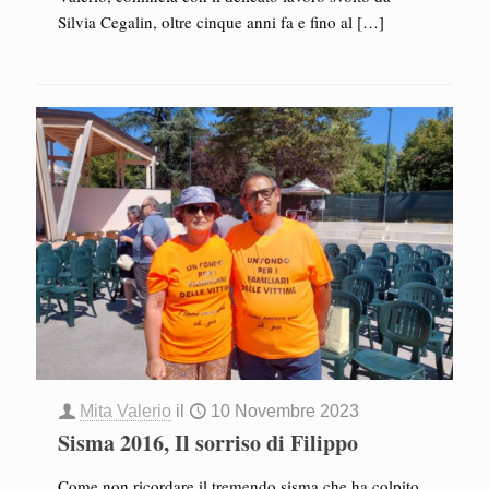
Silvia Cegalin, oltre cinque anni fa e fino al
[…]
Mita Valerio
il
10 Novembre 2023
Sisma 2016, Il sorriso di Filippo
Come non ricordare il tremendo sisma che ha colpito