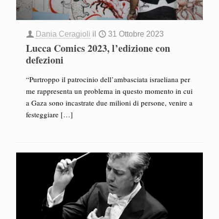
Dania Ceragioli
il
31 Ottobre 2023
Lucca Comics 2023, l’edizione con
defezioni
“Purtroppo il patrocinio dell’ambasciata israeliana per
me rappresenta un problema in questo momento in cui
a Gaza sono incastrate due milioni di persone, venire a
festeggiare
[…]