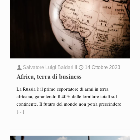
Salvatore Luigi Baldari
il
14 Ottobre 2023
Africa, terra di business
La Russia è il primo esportatore di armi in terra
africana, garantendo il 40% delle forniture totali sul
continente. Il futuro del mondo non potrà prescindere
[…]