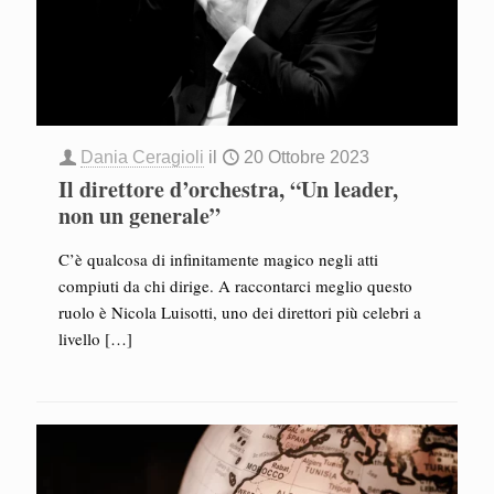
Dania Ceragioli
il
20 Ottobre 2023
Il direttore d’orchestra, “Un leader,
non un generale”
C’è qualcosa di infinitamente magico negli atti
compiuti da chi dirige. A raccontarci meglio questo
ruolo è Nicola Luisotti, uno dei direttori più celebri a
livello
[…]