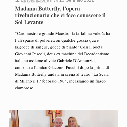
La Redazione
il
13 Gennaio 2022
Madama Butterfly, l’opera
rivoluzionaria che ci fece conoscere il
Sol Levante
“Caro nostro e grande Maestro, la farfallina volerà: ha
l’ali sparse di polvere,con qualche goccia qua e
là,gocce di sangue, gocce di pianto" Così il poeta
Giovanni Pascoli, deus ex machina del Decadentismo
italiano assieme al vate Gabriele D’Annunzio,
consolava l’amico Giacomo Puccini dopo la prima di
Madama Butterfly andata in scena al teatro “La Scala”
di Milano il 17 febbraio 1904, incassando un fiasco
clamoroso