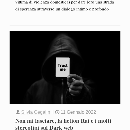
vittima di violenza domestica) per dare loro una strada
di speranza attraverso un dialogo intimo e profondo
Silvia Cegalin
il
11 Gennaio 2022
Non mi lasciare, la fiction Rai e i molti
stereotipi sul Dark web