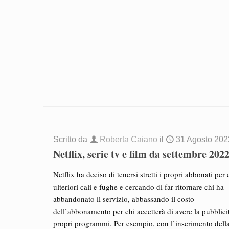
Scritto da
Roberta Caiano
il
31 Agosto 202
Netflix, serie tv e film da settembre 202
Netflix ha deciso di tenersi stretti i propri abbonati per 
ulteriori cali e fughe e cercando di far ritornare chi ha
abbandonato il servizio, abbassando il costo
dell’abbonamento per chi accetterà di avere la pubblici
propri programmi. Per esempio, con l’inserimento dell