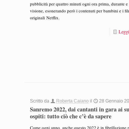
pubblicità per quattro minuti ogni ora prima, durante e
visione, esonerando però i contenuti per bambini e i fi
originali Netflix.
Leggi
Scritto da
Roberta Caiano
il
28 Gennaio 2
Sanremo 2022, dai cantanti in gara ai s
ospiti: tutto ciò che c’è da sapere
Come ogni anno, anche questo 2022 è in fibrillazione 