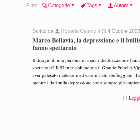
Filtro
Categorie
Tags
Autore
Scritto da
Roberta Caiano
il
4 Ottobre 202
Marco Bellavia, la depressione e il bull
fanno spettacolo
Il disagio di una persona e la sua ridicolizzazione fann
spettacolo? Il 57enne abbandona il Grande Fratello Vi
aver palesato malessere ed essere stato sbeffeggiato. Tu
mentre i dati sulla depressione sono sempre più impieto
Leggi