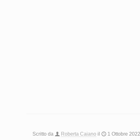
Scritto da
Roberta Caiano
il
1 Ottobre 202