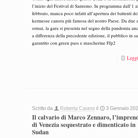
l’inizio del Festival di Sanremo. In programma dall’1 a
febbraio, manca poco infatti all’apertura dei battenti de
kermesse canora più famosa del nostro Paese. Da due 
ormai, la gara si presenta nel segno della pandemia anc
a differenza della precedente edizione, il pubblico in sa
garantito con green pass e mascherine Ffp2
Leggi
Scritto da
Roberta Caiano
il
3 Gennaio 20
Il calvario di Marco Zennaro, l’impren
di Venezia sequestrato e dimenticato in
Sudan